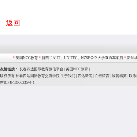
返回
*
英国NCC教育
*
新西兰AUT、UNITEC、NZSE公立大学直通车项目
*
新加坡
友情链接：
长春四达国际教育微信平台 |
英国NCC教育 |
版权所有 长春四达国际教育交流学院
关于我们
|
四达新闻
|
在线留言
|
诚聘精英
|
联系
吉ICP备13000235号-1