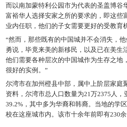
而以南加蒙特利公园市为代表的圣盖博谷
富裕华人选择安家之所的要求的，即这些
业内任职，他们的子女需要更好的受教育
“然而，那些既有的中国城并不会消失，他们
勇说，毕竟来美的新移民，以及已在美生
他们需要各种层次的中国城作为生存之地
很好的实例。”
尔湾市在加州橙县中部，属中上阶层家庭聚
资料，尔湾市总人口数量为21万2375人
39.2%，其中多为华裔和韩裔。当地的
校在这座城市内。该市十余年前即有230